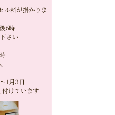
セル料が掛かりま
後6時
下さい
時
人
〜1月3日
え付けています