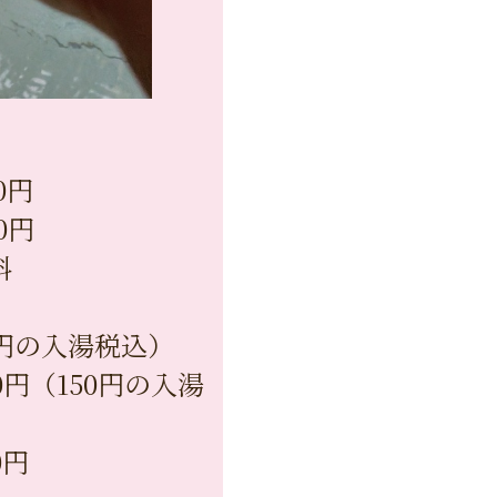
0円
円
料
0円の入湯税込）
0円（150円の入湯
0円