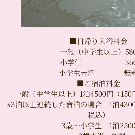
■日帰り入浴料金
一般（中学生以上）58
小学生 360
小学生未満 無
■ご宿泊料金
一般（中学生以上）1泊4500円（15
⭐︎3泊以上連続した宿泊の場合 1泊430
税込）
3歳〜小学生 1泊250