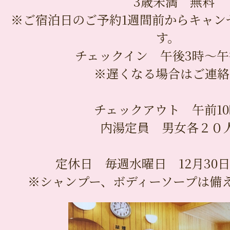
3歳未満 無料
※ご宿泊日のご予約1週間前からキャン
す。
チェックイン 午後3時〜午
※遅くなる場合はご連絡
チェックアウト 午前10
内湯定員 男女各２０
定休日 毎週水曜日 12月30日
※シャンプー、ボディーソープは備