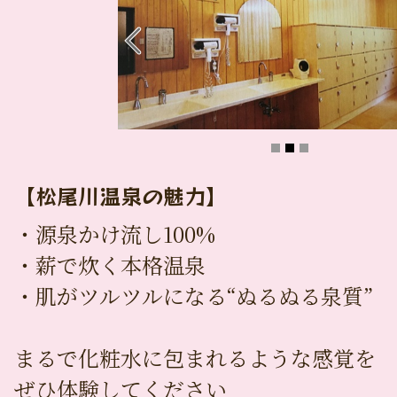
【松尾川温泉の魅力】
・源泉かけ流し100%
・薪で炊く本格温泉
・肌がツルツルになる“ぬるぬる泉質”
まるで化粧水に包まれるような感覚を
ぜひ体験してください